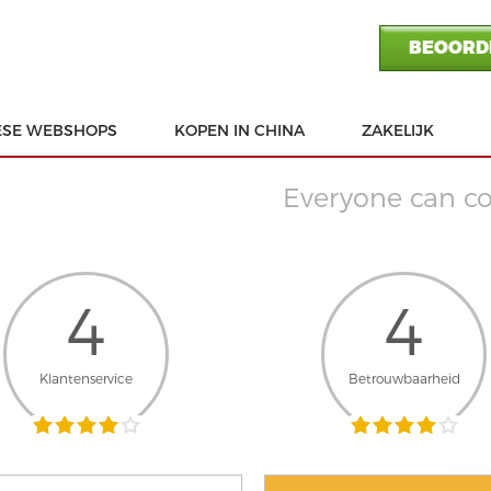
BEOORDE
ESE WEBSHOPS
KOPEN IN CHINA
ZAKELIJK
Everyone can co
4
4
Klantenservice
Betrouwbaarheid