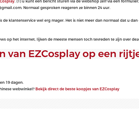
Cosplay
. (1) u kunt een bericht sturen via de webshop zelf via een formulier,
gmail.com. Normaal gesproken reageren ze binnen 24 uur.
s de klantenservice wel erg mager. Het is niet meer dan normaal dat u dan
views op het internet, lijken de meeste mensen toch tevreden te zijn over d
n van EZCosplay op een rijtje
1 en 19 dagen.
 Chinese webwinkel?
Bekijk direct de beste koopjes van EZCosplay