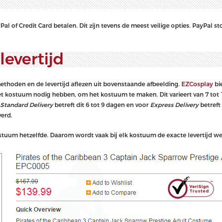
l of Credit Card betalen. Dit zijn tevens de meest veilige opties. PayPal st
evertijd
thoden en de levertijd aflezen uit bovenstaande afbeelding.
EZCosplay
bi
n het kostuum nodig hebben, om het kostuum te maken. Dit varieert van 7 tot
Standard Delivery
betreft dit 6 tot 9 dagen en voor
Express Delivery
betreft
verd.
kostuum hetzelfde. Daarom wordt vaak bij elk kostuum de exacte levertijd w