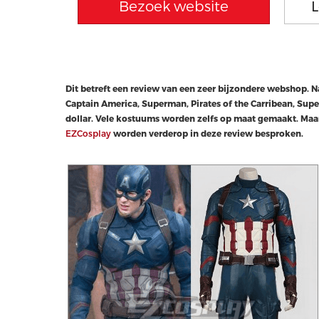
Bezoek website
L
Dit betreft een review van een zeer bijzondere webshop. 
Captain America, Superman, Pirates of the Carribean, Sup
dollar. Vele kostuums worden zelfs op maat gemaakt. Maar 
EZCosplay
worden verderop in deze review besproken.