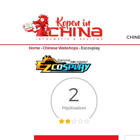
CHIN
Home
›
Chinese Webshops
›
Ezcosplay
2
Prijs/Kwaliteit