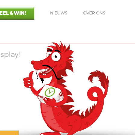
EL & WIN!
NIEUWS
OVER ONS
splay!