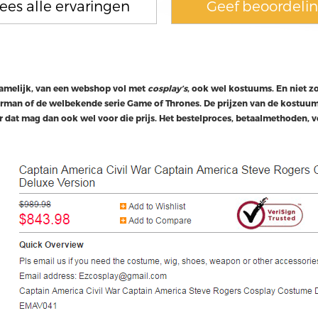
ees alle ervaringen
Geef beoordeli
Namelijk, van een webshop vol met
cosplay’s
, ook wel kostuums. En niet 
erman of de welbekende serie Game of Thrones. De prijzen van de kostuum
dat mag dan ook wel voor die prijs. Het bestelproces, betaalmethoden, v