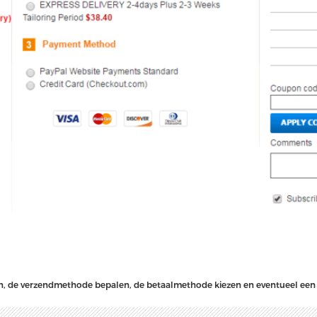
len, de verzendmethode bepalen, de betaalmethode kiezen en eventueel ee