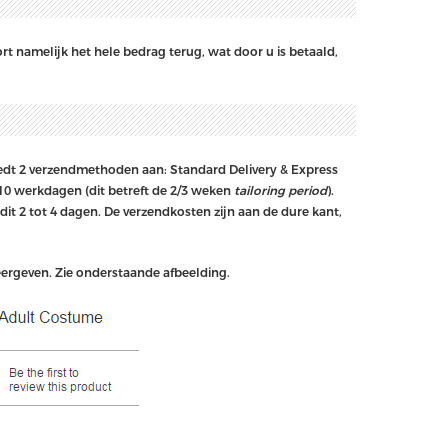
ort namelijk het hele bedrag terug, wat door u is betaald,
edt 2 verzendmethoden aan: Standard Delivery & Express
 10 werkdagen (dit betreft de 2/3 weken
tailoring period
).
 dit 2 tot 4 dagen. De verzendkosten zijn aan de dure kant,
eergeven. Zie onderstaande afbeelding.