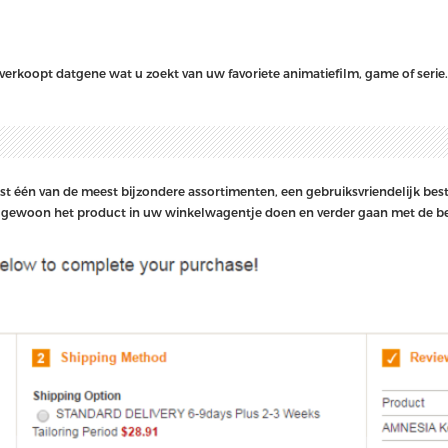
verkoopt datgene wat u zoekt van uw favoriete animatiefilm, game of serie
st één van de meest bijzondere assortimenten, een gebruiksvriendelijk best
 gewoon het product in uw winkelwagentje doen en verder gaan met de bes