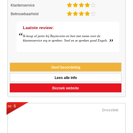
Klantenservice
Betrouwbaarheid
Laatste review:
Ik koop al jaren bij Buyincoins en ben met name over de
klantenservice erg te spreken: Snel en ze spreken goed Engels.
Geef beoordeling
Lees alle info
Bezoek website
nr. 6
Dresslink