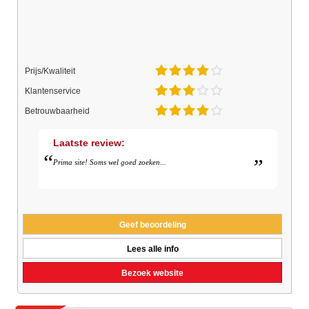
Prijs/Kwaliteit
Klantenservice
Betrouwbaarheid
Laatste review:
Prima site! Soms wel goed zoeken...
Geef beoordeling
Lees alle info
Bezoek website