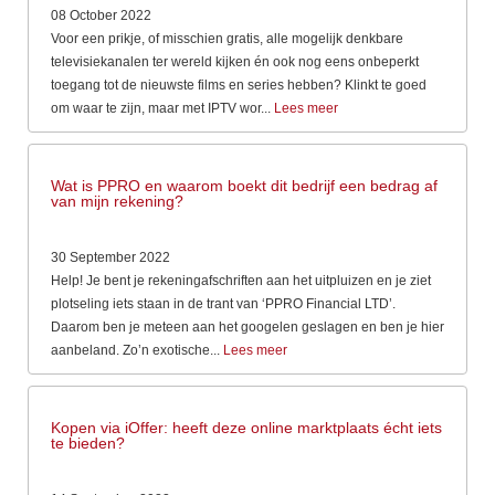
08 October 2022
Voor een prikje, of misschien gratis, alle mogelijk denkbare
televisiekanalen ter wereld kijken én ook nog eens onbeperkt
toegang tot de nieuwste films en series hebben? Klinkt te goed
om waar te zijn, maar met IPTV wor...
Lees meer
Wat is PPRO en waarom boekt dit bedrijf een bedrag af
van mijn rekening?
30 September 2022
Help! Je bent je rekeningafschriften aan het uitpluizen en je ziet
plotseling iets staan in de trant van ‘PPRO Financial LTD’.
Daarom ben je meteen aan het googelen geslagen en ben je hier
aanbeland. Zo’n exotische...
Lees meer
Kopen via iOffer: heeft deze online marktplaats écht iets
te bieden?