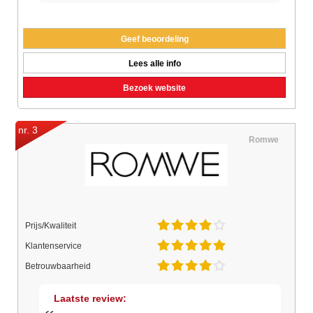
Geef beoordeling
Lees alle info
Bezoek website
nr. 3
Romwe
Prijs/Kwaliteit
Klantenservice
Betrouwbaarheid
Laatste review: