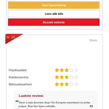
Geef beoordeling
Lees alle info
Bezoek website
nr. 10
Shein
Prijs/Kwaliteit
Klantenservice
Betrouwbaarheid
Laatste review:
Shein is mijn favoriete shop! On-Europees assortiment en prima
prijzen. Kom hier bijna wekelijks.