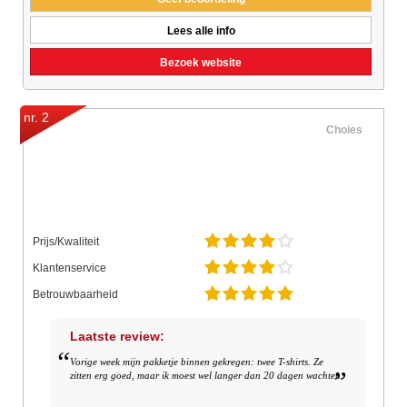
Lees alle info
Bezoek website
nr. 2
Choies
Prijs/Kwaliteit
Klantenservice
Betrouwbaarheid
Laatste review:
Vorige week mijn pakketje binnen gekregen: twee T-shirts. Ze
zitten erg goed, maar ik moest wel langer dan 20 dagen wachten.