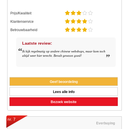
Prijs/Kwaliteit
Klantenservice
Betrouwbaarheid
Laatste review:
Ik kijk regelmatig op andere chinese webshops, maar kom toch
altijd weer hier terecht. Bevalt gewoon goed!
Geef beoordeling
Lees alle info
Bezoek website
nr. 7
Everbuying