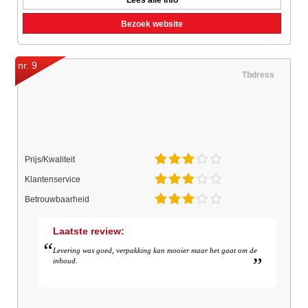
Lees alle info
Bezoek website
nr. 9
Tbdress
Prijs/Kwaliteit
Klantenservice
Betrouwbaarheid
Laatste review:
Levering was goed, verpakking kan mooier maar het gaat om de
inhoud.