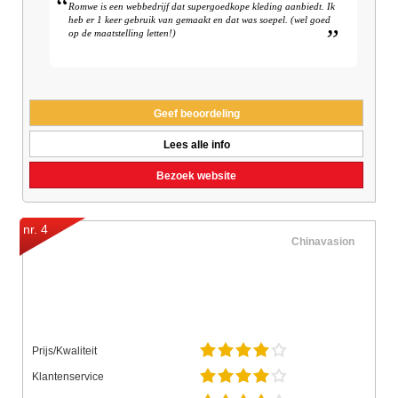
Romwe is een webbedrijf dat supergoedkope kleding aanbiedt. Ik
heb er 1 keer gebruik van gemaakt en dat was soepel. (wel goed
op de maatstelling letten!)
Geef beoordeling
Lees alle info
Bezoek website
nr. 4
Chinavasion
Prijs/Kwaliteit
Klantenservice