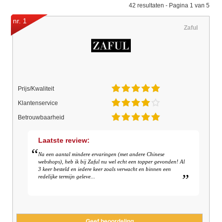
42 resultaten - Pagina 1 van 5
nr. 1
Zaful
Prijs/Kwaliteit
Klantenservice
Betrouwbaarheid
Laatste review:
Na een aantal mindere ervaringen (met andere Chinese
webshops), heb ik bij Zaful nu wel echt een topper gevonden! Al
3 keer besteld en iedere keer zoals verwacht en binnen een
redelijke termijn geleve...
Geef beoordeling