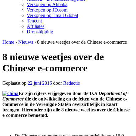
Verkopen op Alibaba
Verkopen op JD.com
Verkopen op Tmall Global
Tencent
Affiliates
Dropshipping
Home
›
Nieuws
›
8 nieuwe weetjes over de Chinese e-commerce
8 nieuwe weetjes over de
Chinese e-commerce
Geplaatst op
22 juni 2016
door
Redactie
Er zijn cijfers vrijgegeven door de
U.S Department of
Commerce
die de ontwikkeling en de feiten van de Chinese e-
commerce in de Verenigde Staten overzichtelijk in kaart
brengen. Hieronder zijn alle 8 nieuwe weetjes over de Chinese
e-commerce benoemd.
De Chinese e-commerce was verantwoordelijk voor 15,9