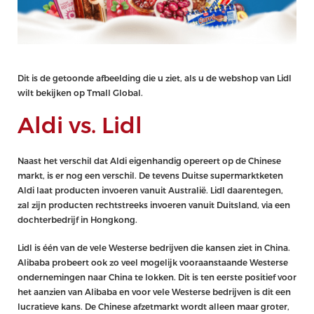
Dit is de getoonde afbeelding die u ziet, als u de webshop van Lidl
wilt bekijken op Tmall Global.
Aldi vs. Lidl
Naast het verschil dat Aldi eigenhandig opereert op de Chinese
markt, is er nog een verschil. De tevens Duitse supermarktketen
Aldi laat producten invoeren vanuit Australië. Lidl daarentegen,
zal zijn producten rechtstreeks invoeren vanuit Duitsland, via een
dochterbedrijf in Hongkong.
Lidl is één van de vele Westerse bedrijven die kansen ziet in China.
Alibaba probeert ook zo veel mogelijk vooraanstaande Westerse
ondernemingen naar China te lokken. Dit is ten eerste positief voor
het aanzien van Alibaba en voor vele Westerse bedrijven is dit een
lucratieve kans. De Chinese afzetmarkt wordt alleen maar groter,