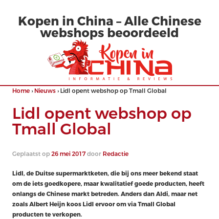
Kopen in China – Alle Chinese
webshops beoordeeld
Home
›
Nieuws
›
Lidl opent webshop op Tmall Global
Lidl opent webshop op
Tmall Global
Geplaatst op
26 mei 2017
door
Redactie
Lidl, de Duitse supermarktketen, die bij ons meer bekend staat
om de iets goedkopere, maar kwalitatief goede producten, heeft
onlangs de Chinese markt betreden. Anders dan Aldi, maar net
zoals Albert Heijn koos Lidl ervoor om via Tmall Global
producten te verkopen.