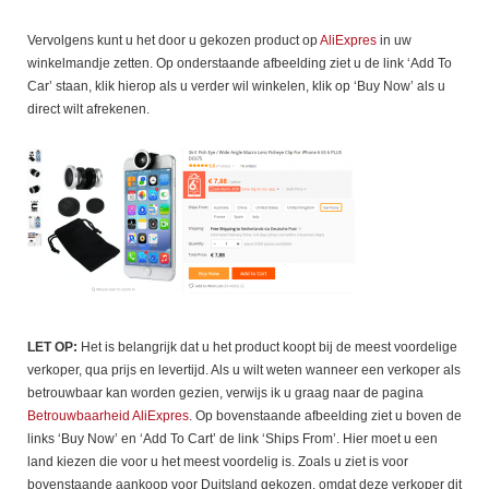
Vervolgens kunt u het door u gekozen product op
AliExpres
in uw
winkelmandje zetten. Op onderstaande afbeelding ziet u de link ‘Add To
Car’ staan, klik hierop als u verder wil winkelen, klik op ‘Buy Now’ als u
direct wilt afrekenen.
LET OP:
Het is belangrijk dat u het product koopt bij de meest voordelige
verkoper, qua prijs en levertijd. Als u wilt weten wanneer een verkoper als
betrouwbaar kan worden gezien, verwijs ik u graag naar de pagina
Betrouwbaarheid AliExpres
. Op bovenstaande afbeelding ziet u boven de
links ‘Buy Now’ en ‘Add To Cart’ de link ‘Ships From’. Hier moet u een
land kiezen die voor u het meest voordelig is. Zoals u ziet is voor
bovenstaande aankoop voor Duitsland gekozen, omdat deze verkoper dit