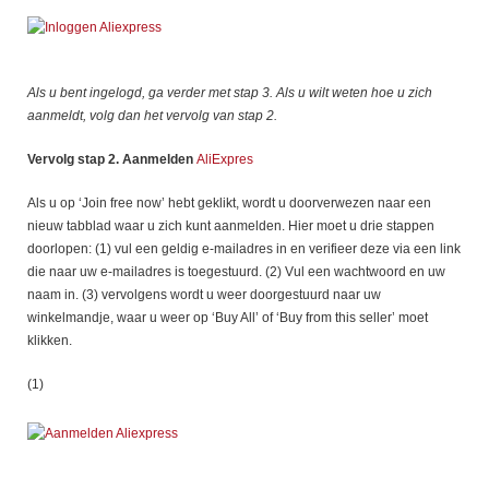
Als u bent ingelogd, ga verder met stap 3. Als u wilt weten hoe u zich
aanmeldt, volg dan het vervolg van stap 2.
Vervolg stap 2. Aanmelden
AliExpres
Als u op ‘Join free now’ hebt geklikt, wordt u doorverwezen naar een
nieuw tabblad waar u zich kunt aanmelden. Hier moet u drie stappen
doorlopen: (1) vul een geldig e-mailadres in en verifieer deze via een link
die naar uw e-mailadres is toegestuurd. (2) Vul een wachtwoord en uw
naam in. (3) vervolgens wordt u weer doorgestuurd naar uw
winkelmandje, waar u weer op ‘Buy All’ of ‘Buy from this seller’ moet
klikken.
(1)