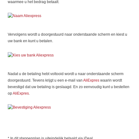
waarmee u het bedrag betaalt.
Vervolgens wordt u doorgestuurd naar onderstaande scherm en kiest u
uw bank en kunt u betalen.
Nadat u de betaling hebt voltooid wordt u naar onderstaande scherm
doorgestuurd. Tevens krijgt u een e-mail van
AliExpres
waarin wordt
bevestigd dat uw betaling is geslaagd. En zo eenvoudig kunt u bestellen
op
AliExpres
.
* In dit stappenplan is uiteindelijk betaald via iDeal.