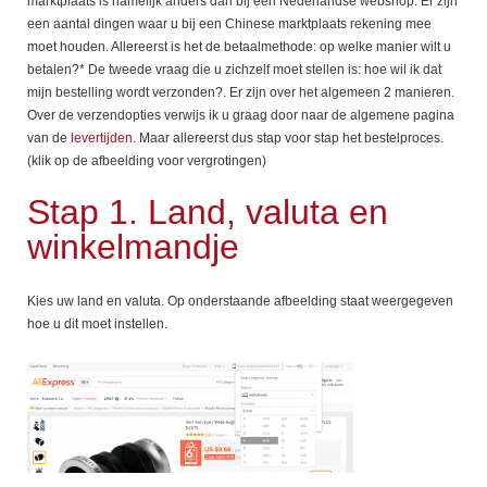
marktplaats is namelijk anders dan bij een Nederlandse webshop. Er zijn
een aantal dingen waar u bij een Chinese marktplaats rekening mee
moet houden. Allereerst is het de betaalmethode: op welke manier wilt u
betalen?* De tweede vraag die u zichzelf moet stellen is: hoe wil ik dat
mijn bestelling wordt verzonden?. Er zijn over het algemeen 2 manieren.
Over de verzendopties verwijs ik u graag door naar de algemene pagina
van de
levertijden
. Maar allereerst dus stap voor stap het bestelproces.
(klik op de afbeelding voor vergrotingen)
Stap 1. Land, valuta en
winkelmandje
Kies uw land en valuta. Op onderstaande afbeelding staat weergegeven
hoe u dit moet instellen.