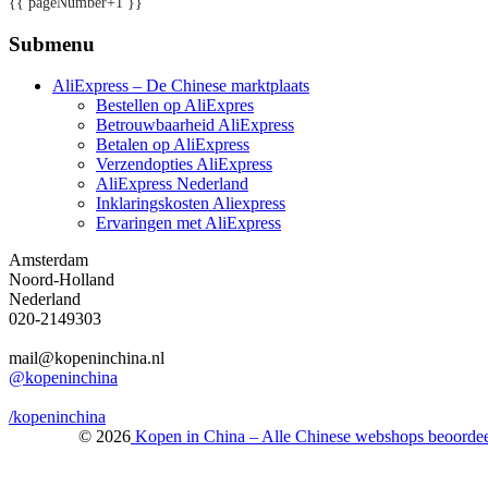
{{ pageNumber+1 }}
Submenu
AliExpress – De Chinese marktplaats
Bestellen op AliExpres
Betrouwbaarheid AliExpress
Betalen op AliExpress
Verzendopties AliExpress
AliExpress Nederland
Inklaringskosten Aliexpress
Ervaringen met AliExpress
Amsterdam
Noord-Holland
Nederland
020-2149303
mail@kopeninchina.nl
@kopeninchina
/kopeninchina
© 2026
Kopen in China – Alle Chinese webshops beoorde