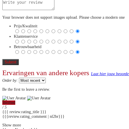
Your browser does not support images upload. Please choose a modern one
Prijs/Kwaliteit
Klantenservice
Betrouwbaarheid
Ervaringen van andere kopers
Laat hier jouw beoorde
Order by:
Be the first to leave a review.
Verified
/ 5
{{{ review.rating_title }}}
{{{review.rating_comment | nl2br}}}
Show more